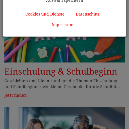
Auswahl speichern
Cookies und Dienste
Datenschutz
Impressum
Einschulung & Schulbeginn
Geschichten und Ideen rund um die Themen Einschulung
und Schulbeginn sowie kleine Geschenke für die Schultüte.
Jetzt finden