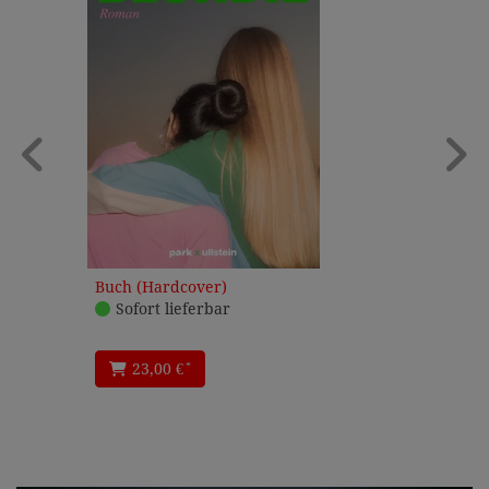
Buch (Hardcover)
Sofort lieferbar
*
23,00 €