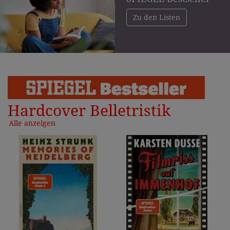
Zu den Listen
Hardcover Belletristik
Alle anzeigen