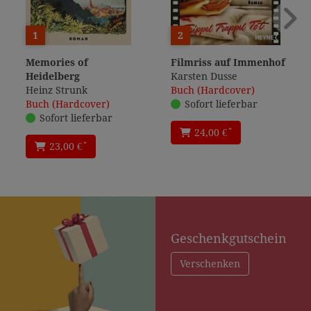
1
2
Memories of
Filmriss auf Immenhof
Heidelberg
Karsten Dusse
Heinz Strunk
Buch (Hardcover)
Buch (Hardcover)
Sofort lieferbar
Sofort lieferbar
*
24,00 €
*
23,00 €
Geschenkgutschein
Verschenken